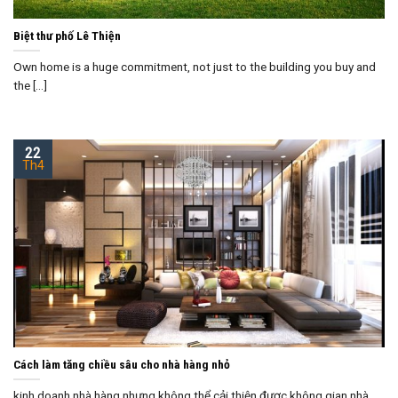
Biệt thư phố Lê Thiện
Own home is a huge commitment, not just to the building you buy and
the [...]
22
Th4
Cách làm tăng chiều sâu cho nhà hàng nhỏ
kinh doanh nhà hàng nhưng không thể cải thiện được không gian nhà