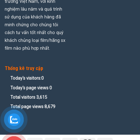
trường Việt Nam, với kinh
nghiệm lâu năm và quá trình
sử dụng của khách hàng đã
minh chứng cho chúng tôi
cách tư vấn tốt nhất cho quý
khách chủng loại film/hãng sx
film nào phù hợp nhất.
Thống kê truy cập
Today's visitors:
0
Today's page views
0
Total visitors
3,615
Total page views
8,679