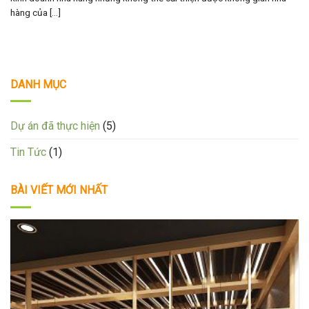
hàng của [...]
DANH MỤC
Dự án đã thực hiện
(5)
Tin Tức
(1)
BÀI VIẾT MỚI NHẤT