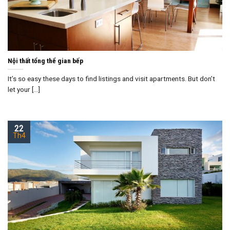
Nội thất tổng thể gian bếp
It’s so easy these days to find listings and visit apartments. But don’t
let your [...]
22
Th4