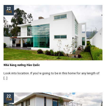
22
Th4
Nhà hàng nướng Hàn Quốc
Look into location. If you’re going to be in this home for any length of
[...]
22
Th4