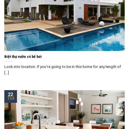
Biệt thự vườn có bể bơi
Look into location. If you’re going to be in this home for any length of
[...]
22
Th4