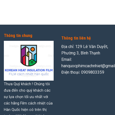
Thông tin chung
Thông tin liên hệ
Địa chỉ: 129 Lê Văn Duyệt,
Phường 3, Bình Thạnh
Email:
hanquocphimcachnhiet@gmai
Điện thoại: 0909803359
Thưa Quý khách ! Chúng tôi
đưa đến cho quý khách các
sự lựa chọn tối ưu nhất với
các hãng Film cách nhiệt của
Hàn Quốc hiện có trên thị